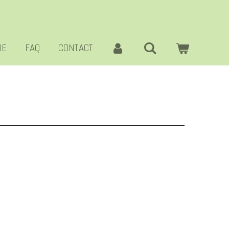
ME
FAQ
CONTACT