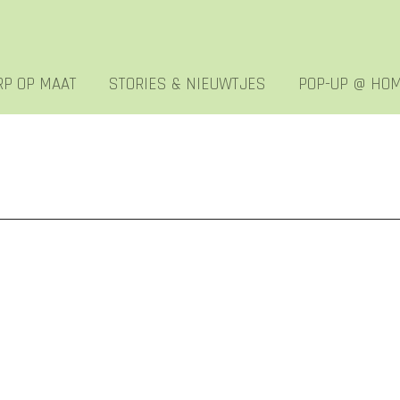
P OP MAAT
STORIES & NIEUWTJES
POP-UP @ HO