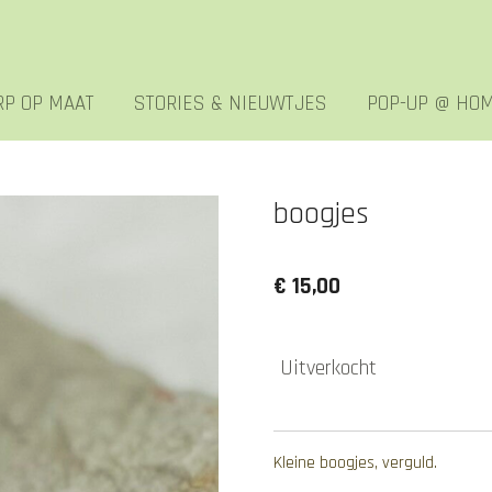
P OP MAAT
STORIES & NIEUWTJES
POP-UP @ HO
boogjes
€ 15,00
Uitverkocht
Kleine boogjes, verguld.