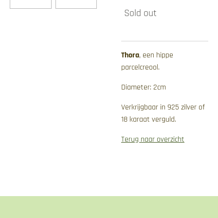
Sold out
Thora
, een hippe
parcelcreool.
Diameter: 2cm
Verkrijgbaar in 925 zilver of
18 karaat verguld.
Terug naar overzicht