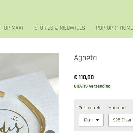
P OP MAAT
STORIES & NIEUWTJES
POP-UP @ HOME
Agneta
€ 110,00
GRATIS verzending
Polsomtrek
Materiaal