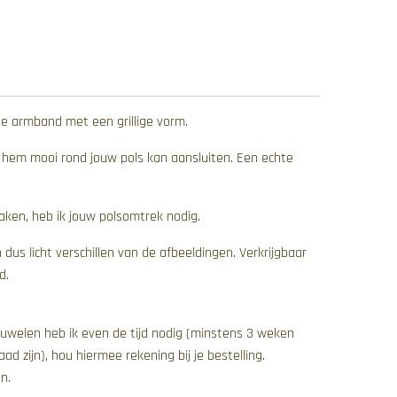
de armband met een grillige vorm.
 hem mooi rond jouw pols kan aansluiten. Een echte
ken, heb ik jouw polsomtrek nodig.
us licht verschillen van de afbeeldingen. Verkrijgbaar
d.
uwelen heb ik even de tijd nodig (minstens 3 weken
ad zijn), hou hiermee rekening bij je bestelling.
n.