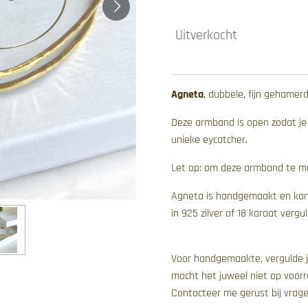
Uitverkocht
Agneta
, dubbele, fijn gehamer
Deze armband is open zodat je
unieke eycatcher.
Let op: om deze armband te ma
Agneta is handgemaakt en kan d
in 925 zilver of 18 karaat vergul
Voor handgemaakte, vergulde j
mocht het juweel niet op voorra
Contacteer me gerust bij vrage