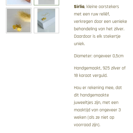
Sirlia
, kleine oorstekers
met een ruw reliëf,
verkregen door een uenieke
behandeling van het zilver.
Daardoor is elk stekertje
uniek.
Diameter: ongeveer 0,5cm
Handgemaakt, 925 zilver of
18 karaat verguld.
Hou er rekening mee, dat
dit handgemaakte
juweeltjes zijn, met een
maaktijd van ongeveer 3
weken (als ze niet op
voorraad zijn).